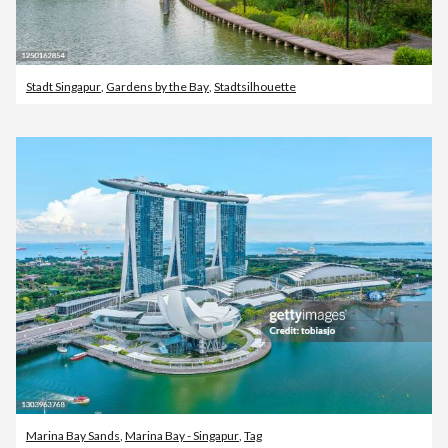
Stadt Singapur
,
Gardens by the Bay
,
Stadtsilhouette
Marina Bay Sands
,
Marina Bay - Singapur
,
Tag