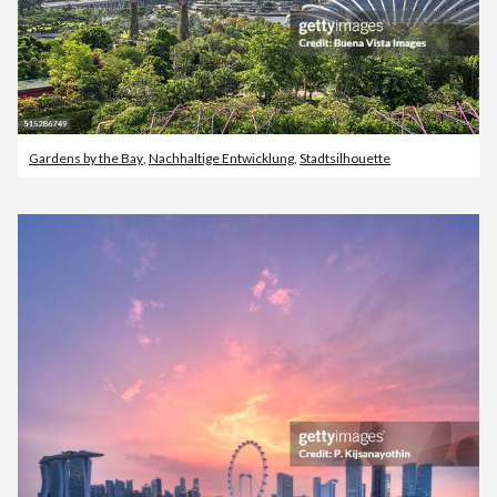
Gardens by the Bay
,
Nachhaltige Entwicklung
,
Stadtsilhouette