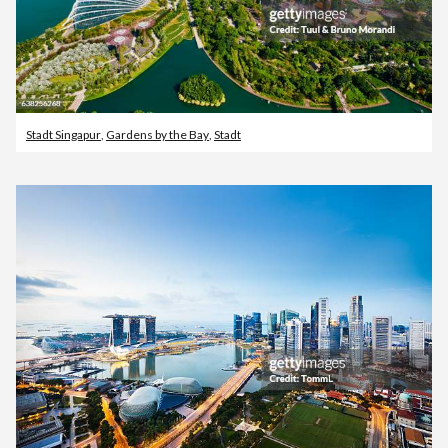
Stadt Singapur
,
Gardens by the Bay
,
Stadt