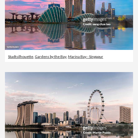
Stadtsilhouette
,
Gardens by the Bay
,
Marina Bay - Singapur