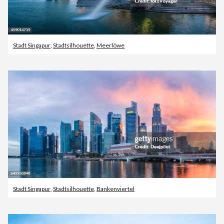
Stadt Singapur
,
Stadtsilhouette
,
Meerlöwe
Stadt Singapur
,
Stadtsilhouette
,
Bankenviertel