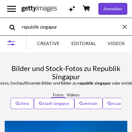
Anmelden
CREATIVE
EDITORIAL
VIDEOS
Bilder und Stock-Fotos zu Republik
Singapur
otos, hochauflösende Bilder und Bilder zu
republik singapur
oder entde
Fotos
Videos
china
stadt singapur
vietnam
ecuador