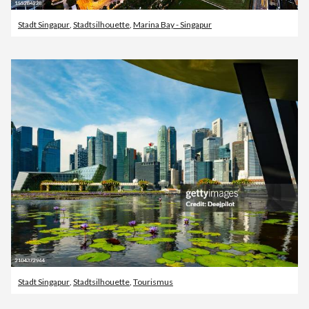
Stadt Singapur
,
Stadtsilhouette
,
Marina Bay - Singapur
Stadt Singapur
,
Stadtsilhouette
,
Tourismus