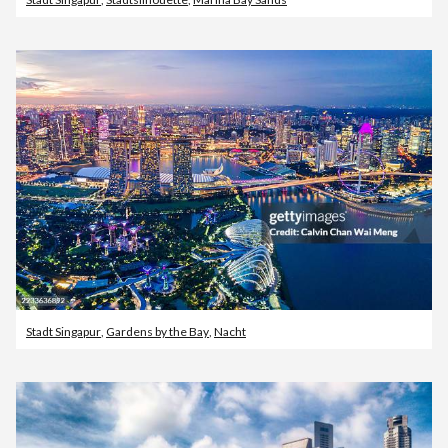
Stadt Singapur
,
Gardens by the Bay
,
Nacht