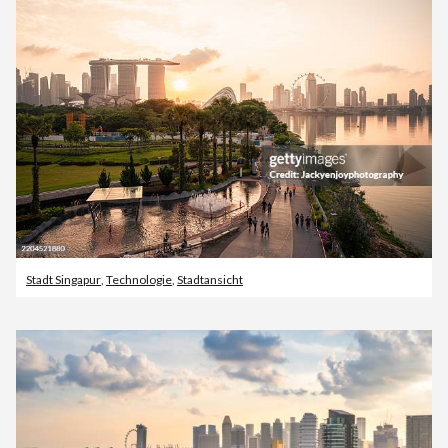
Stadt Singapur
,
Technologie
,
Stadtansicht