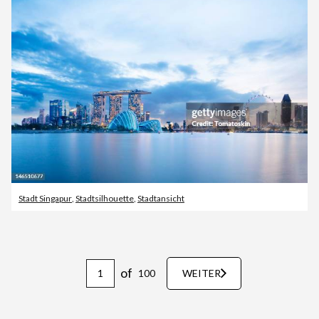
Stadt Singapur
,
Stadtsilhouette
,
Stadtansicht
of
100
WEITER