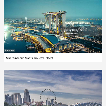
Stadt Singapur
,
Stadtsilhouette
,
Nacht