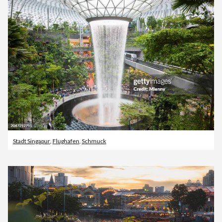
Stadt Singapur
,
Flughafen
,
Schmuck