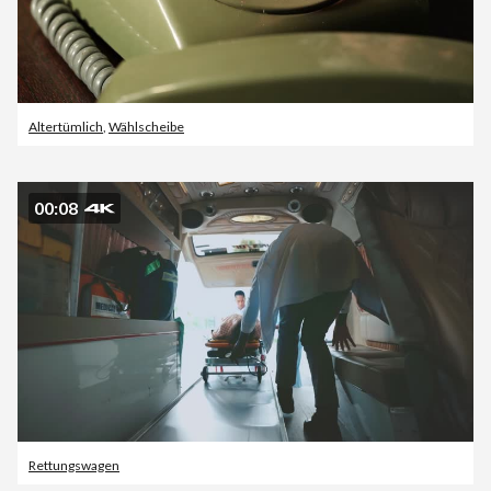
Altertümlich
,
Wählscheibe
00:08
Rettungswagen