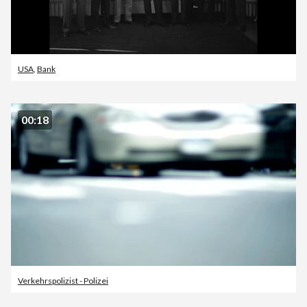
USA
,
Bank
00:18
Verkehrspolizist - Polizei