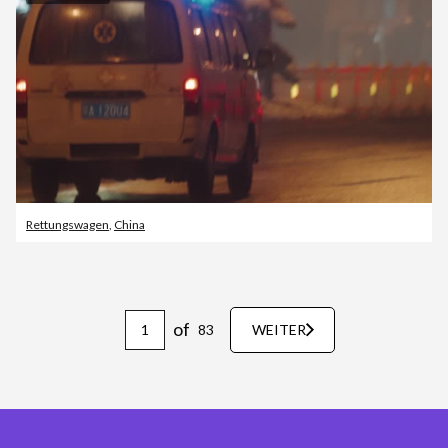
Rettungswagen
,
China
of
83
WEITER