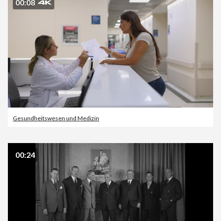
00:08
Gesundheitswesen und Medizin
00:24