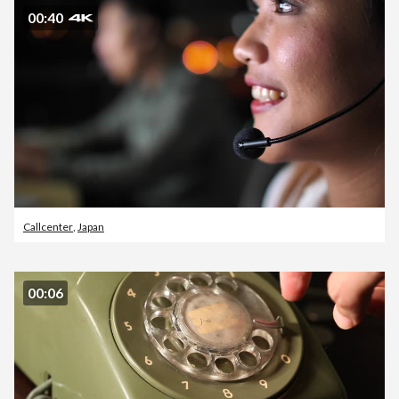
00:40
Callcenter
,
Japan
00:06