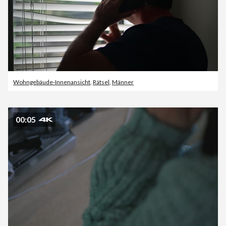
Wohngebäude-Innenansicht
,
Rätsel
,
Männer
00:05