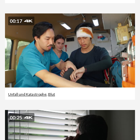
00:17
Unfall und Katastrophe
,
Blut
00:25