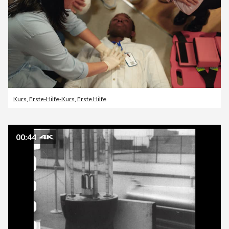
Kurs
,
Erste-Hilfe-Kurs
,
Erste Hilfe
00:44