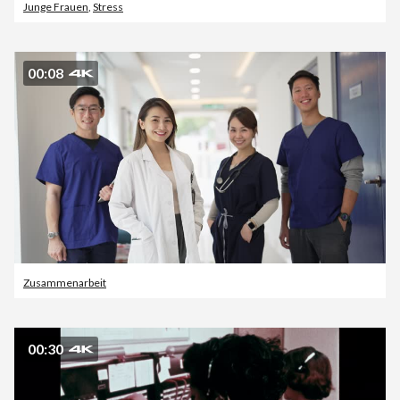
Junge Frauen
,
Stress
00:08
Zusammenarbeit
00:30