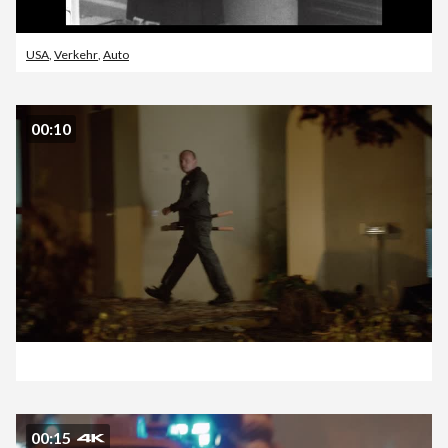
USA
,
Verkehr
,
Auto
00:10
00:15