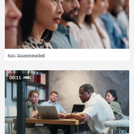
Kurs
,
Zusammenarbeit
00:11