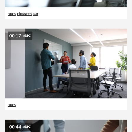
Büro
,
Finanzen
,
Rat
00:17
Büro
00:44