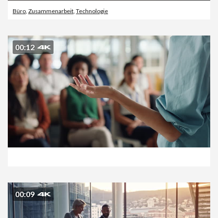
Büro
,
Zusammenarbeit
,
Technologie
00:12
00:09