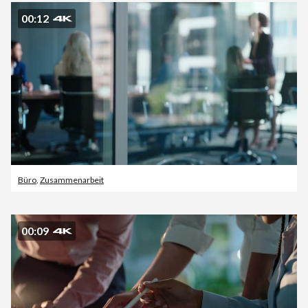
00:12
Büro
,
Zusammenarbeit
00:09