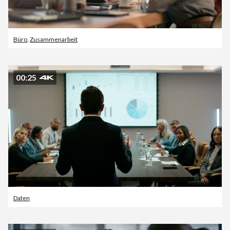
Büro
,
Zusammenarbeit
00:25
Daten