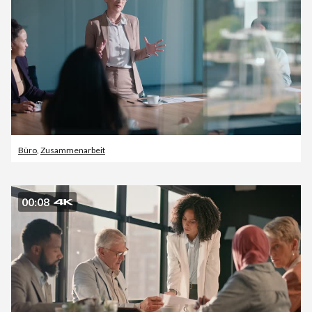
Büro
,
Zusammenarbeit
00:08