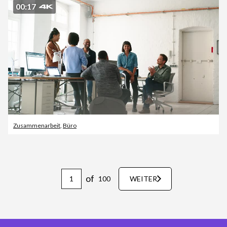
00:17
Zusammenarbeit
,
Büro
of
100
WEITER