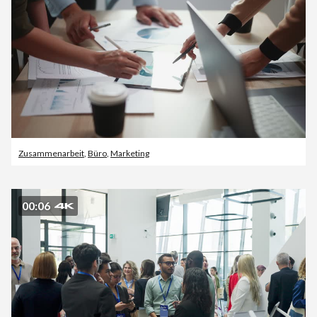
Zusammenarbeit
,
Büro
,
Marketing
00:06