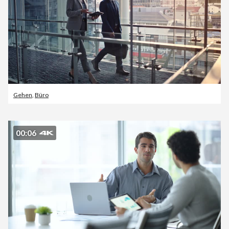
Gehen
,
Büro
00:06