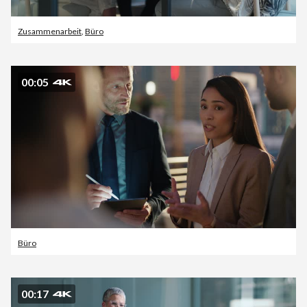
Zusammenarbeit
,
Büro
00:05
Büro
00:17