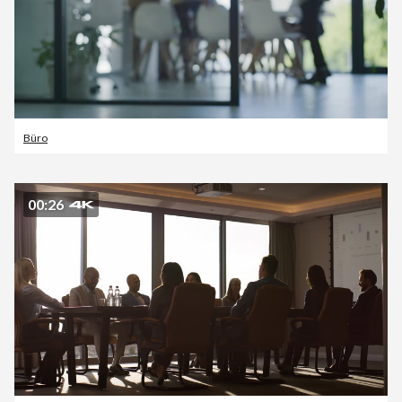
Büro
00:26