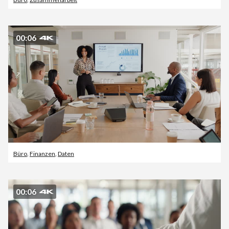
00:06
Büro
,
Finanzen
,
Daten
00:06