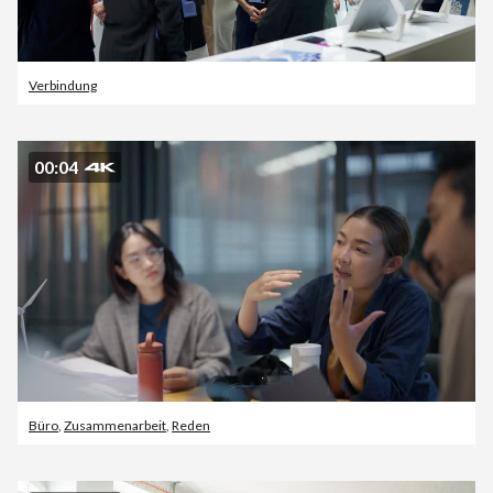
Verbindung
00:04
Büro
,
Zusammenarbeit
,
Reden