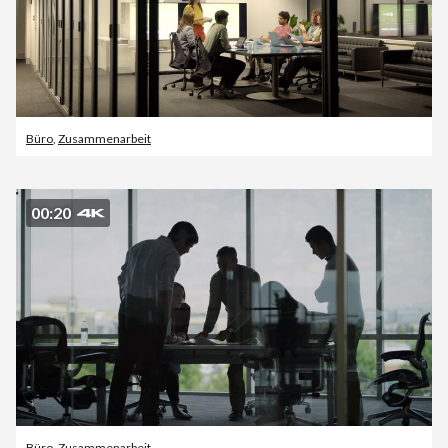
Büro
,
Zusammenarbeit
00:20
Büro
,
Zusammenarbeit