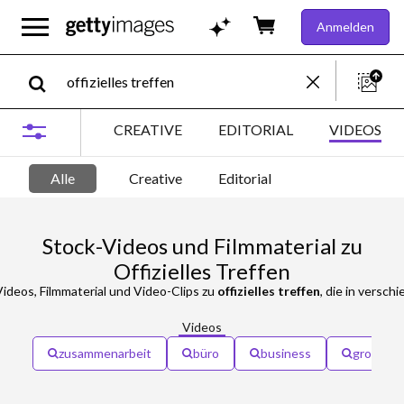
Anmelden
CREATIVE
EDITORIAL
VIDEOS
Alle
Creative
Editorial
Stock-Videos und Filmmaterial zu
Offizielles Treffen
ideos, Filmmaterial und Video-Clips zu
offizielles treffen
, die in verschiedenen F
Videos
zusammenarbeit
büro
business
großunt