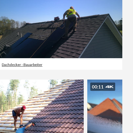
Dachdecker - Bauarbeiter
00:11