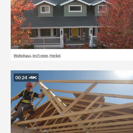
Wohnhaus
,
Im Freien
,
Herbst
00:24