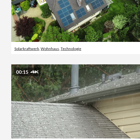
Solarkraftwerk
,
Wohnhaus
,
Technologie
00:15