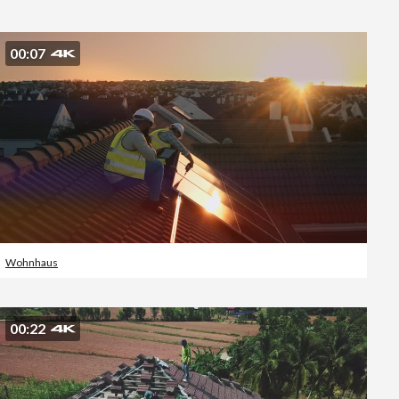
Editorial
00:07
Wohnhaus
00:22