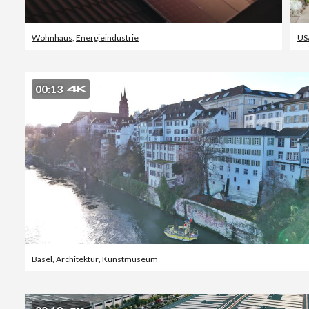
Wohnhaus
,
Energieindustrie
US
00:13
Basel
,
Architektur
,
Kunstmuseum