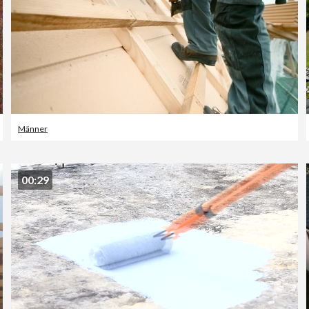
Männer
00:29