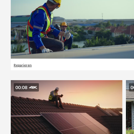
Reparieren
00:08
0