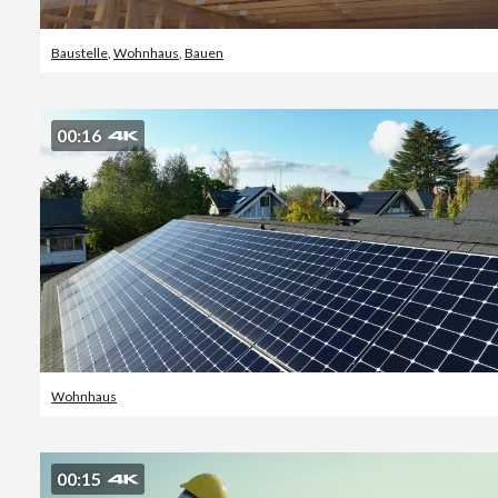
Baustelle
,
Wohnhaus
,
Bauen
00:16
Wohnhaus
00:15