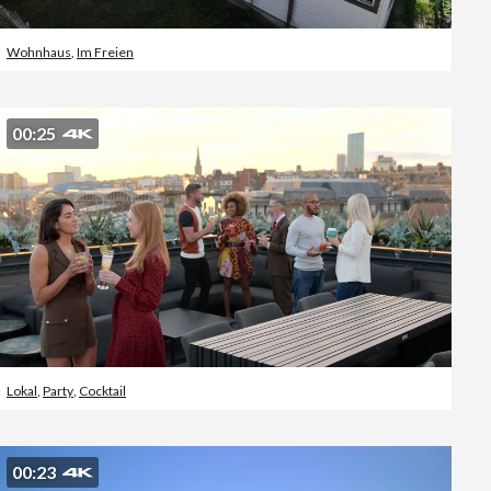
Wohnhaus
,
Im Freien
00:25
Lokal
,
Party
,
Cocktail
00:23