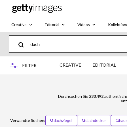
Creative
Editorial
Videos
Kollektion
CREATIVE
EDITORIAL
FILTER
Durchsuchen Sie
233.492
authentische
ent
Verwandte Suchen:
dachziegel
dachdecker
hau