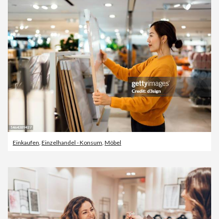
Einkaufen
,
Einzelhandel - Konsum
,
Möbel