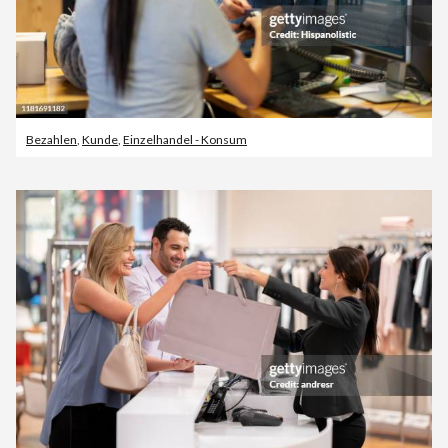
Bezahlen
,
Kunde
,
Einzelhandel - Konsum