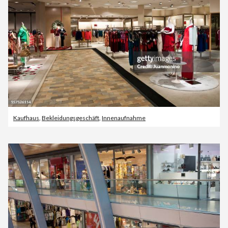
Kaufhaus
,
Bekleidungsgeschäft
,
Innenaufnahme