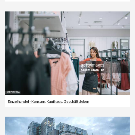
Einzelhandel - Konsum
,
Kaufhaus
,
Geschäftsleben