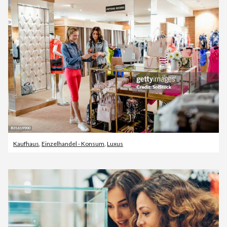
Kaufhaus
,
Einzelhandel - Konsum
,
Luxus