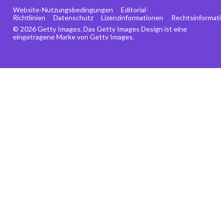
Website-Nutzungsbedingungen
Editorial-
Richtlinien
Datenschutz
Lizenzinformationen
Rechtsinformat
© 2026 Getty Images. Das Getty Images Design ist eine
eingetragene Marke von Getty Images.