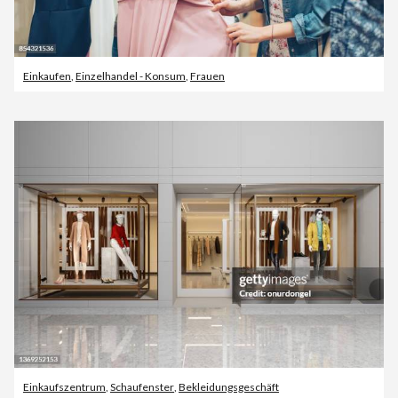
Einkaufen
,
Einzelhandel - Konsum
,
Frauen
Einkaufszentrum
,
Schaufenster
,
Bekleidungsgeschäft