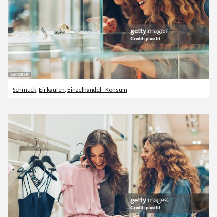
Schmuck
,
Einkaufen
,
Einzelhandel - Konsum