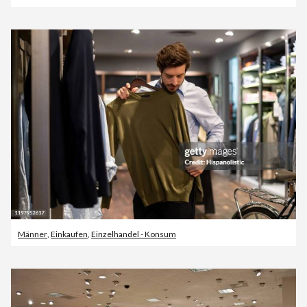
Männer
,
Einkaufen
,
Einzelhandel - Konsum