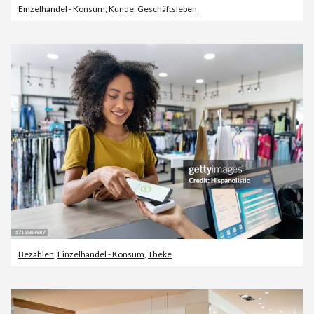
Einzelhandel - Konsum
,
Kunde
,
Geschäftsleben
Bezahlen
,
Einzelhandel - Konsum
,
Theke