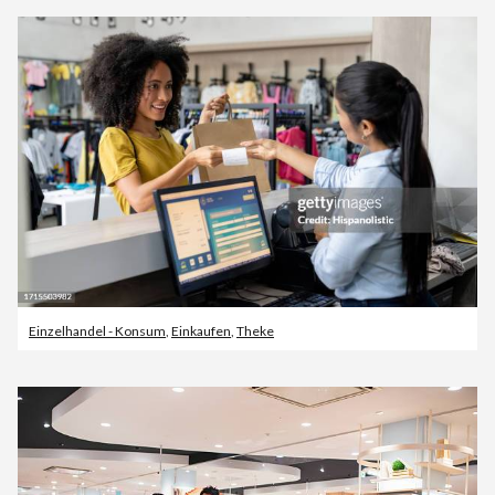
Einzelhandel - Konsum
,
Einkaufen
,
Theke