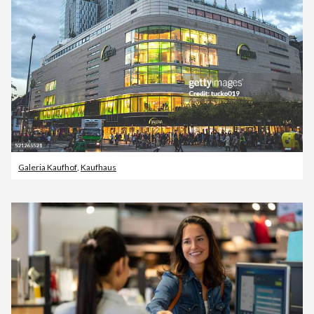
Galeria Kaufhof
,
Kaufhaus