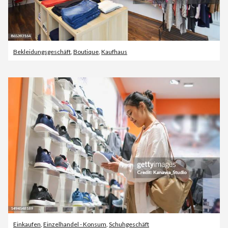
Bekleidungsgeschäft
,
Boutique
,
Kaufhaus
Einkaufen
,
Einzelhandel - Konsum
,
Schuhgeschäft