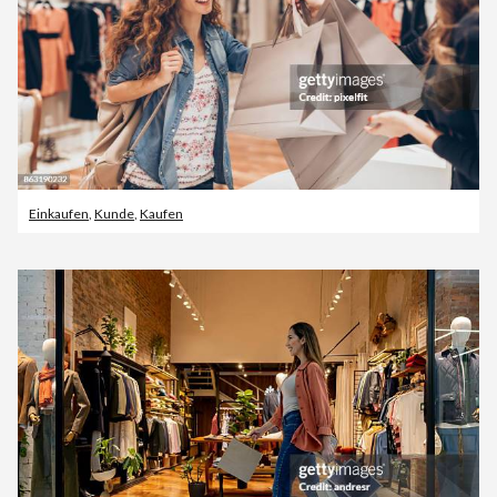
Einkaufen
,
Kunde
,
Kaufen