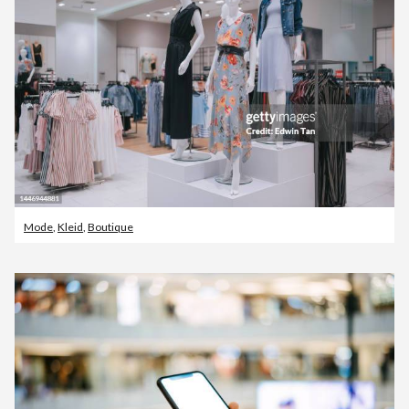
Mode
,
Kleid
,
Boutique