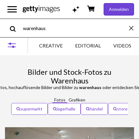
Anmelden
CREATIVE
EDITORIAL
VIDEOS
Bilder und Stock-Fotos zu
Warenhaus
tos, hochauflösende Bilder und Bilder zu
warenhaus
oder entdecken Sie
Fotos
Grafiken
supermarkt
lagerhalle
handel
store