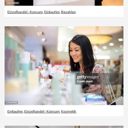
Einzelhandel - Konsum
,
Einkaufen
,
Bezahlen
Einkaufen
,
Einzelhandel - Konsum
,
Kosmetik