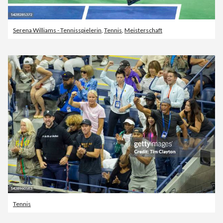
Serena Williams - Tennisspielerin
,
Tennis
,
Meisterschaft
Tennis