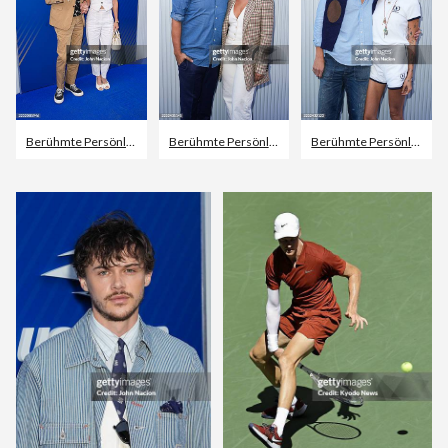
Berühmte Persönlichkeit
,
Tennis
,
Jeff Goldblum
Berühmte Persönlichkeit
,
Meisterschaft
,
Tennis
Berühmte Persönlichkeit