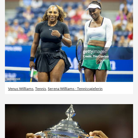
Venus Williams
,
Tennis
,
Serena Williams - Tennisspielerin