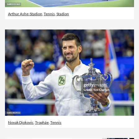
Arthur Ashe-Stadion
,
Tennis
,
Stadion
Novak Djokovic
,
Trophäe
,
Tennis