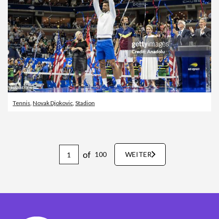
Tennis
,
Novak Djokovic
,
Stadion
of
100
WEITER