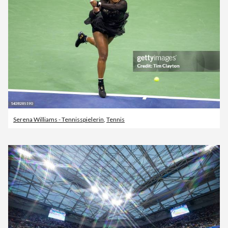
Serena Williams - Tennisspielerin
,
Tennis