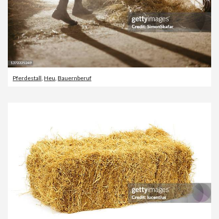
Pferdestall
,
Heu
,
Bauernberuf