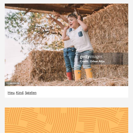
Heu
,
Kind
,
Spielen