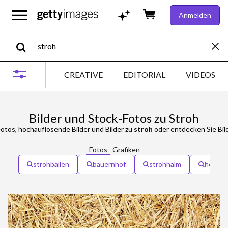
Anmelden
CREATIVE
EDITORIAL
VIDEOS
Bilder und Stock-Fotos zu Stroh
otos, hochauflösende Bilder und Bilder zu
stroh
oder entdecken Sie Bil
Fotos
Grafiken
strohballen
bauernhof
strohhalm
holz