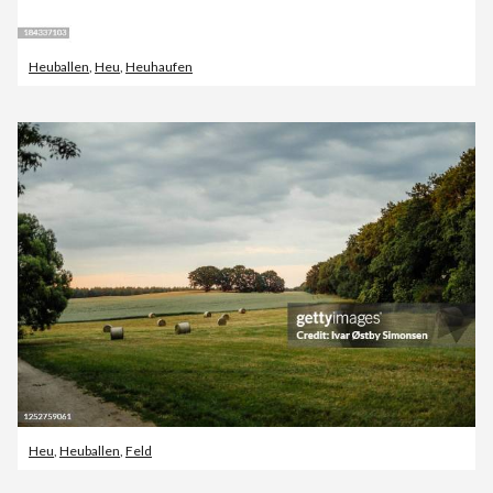
Heuballen
,
Heu
,
Heuhaufen
Heu
,
Heuballen
,
Feld