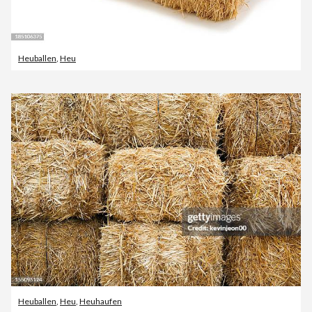
Heuballen
,
Heu
Heuballen
,
Heu
,
Heuhaufen