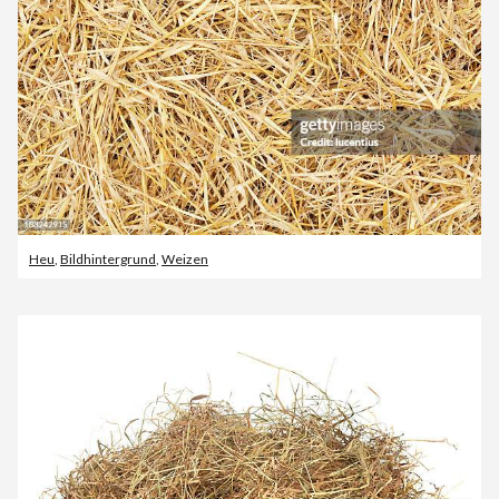
Heu
,
Bildhintergrund
,
Weizen