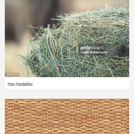
Heu
,
Heuballen