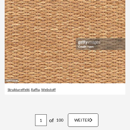
Struktureffekt
,
Raffia
,
Webstoff
of
100
WEITER