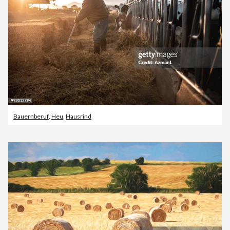
Bauernberuf
,
Heu
,
Hausrind