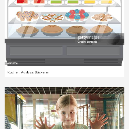
Kuchen
,
Auslage
,
Bäckerei