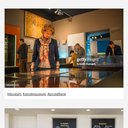
Museum
,
Kunstmuseum
,
Ausstellung