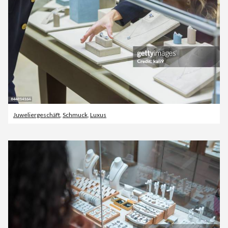
Juweliergeschäft
,
Schmuck
,
Luxus