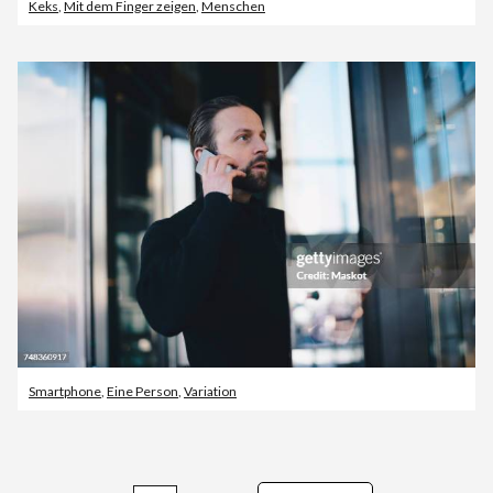
Keks
,
Mit dem Finger zeigen
,
Menschen
Smartphone
,
Eine Person
,
Variation