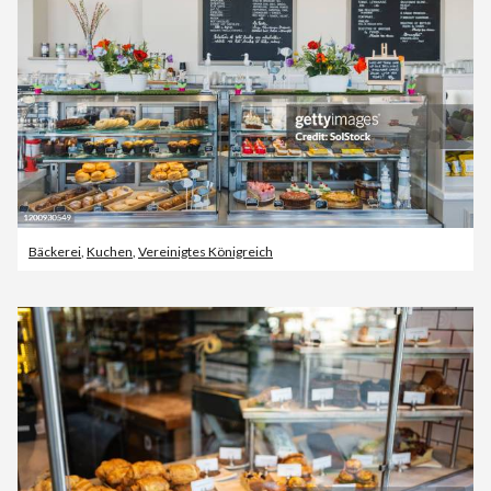
Bäckerei
,
Kuchen
,
Vereinigtes Königreich