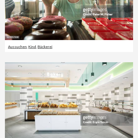
Aussuchen
,
Kind
,
Bäckerei