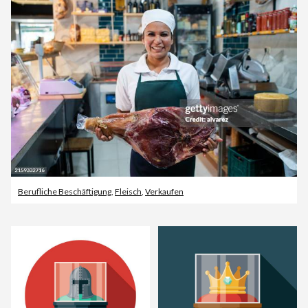
Berufliche Beschäftigung
,
Fleisch
,
Verkaufen