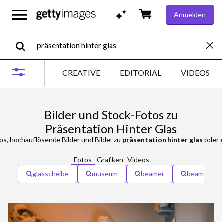
Anmelden
CREATIVE
EDITORIAL
VIDEOS
Bilder und Stock-Fotos zu
Präsentation Hinter Glas
s, hochauflösende Bilder und Bilder zu
präsentation hinter glas
oder 
Fotos
Grafiken
Videos
glasscheibe
museum
beamer
beamer prä