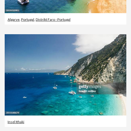
Algarve
,
Portugal
,
Distrikt Faro - Portugal
Insel Ithaki