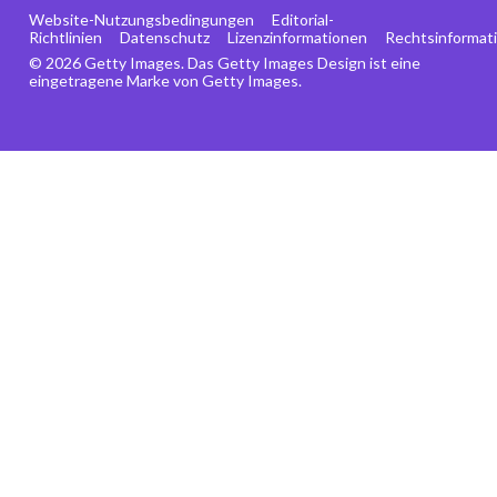
Website-Nutzungsbedingungen
Editorial-
Richtlinien
Datenschutz
Lizenzinformationen
Rechtsinformat
© 2026 Getty Images. Das Getty Images Design ist eine
eingetragene Marke von Getty Images.