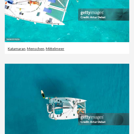
Katamaran
,
Menschen
,
Mittelmeer