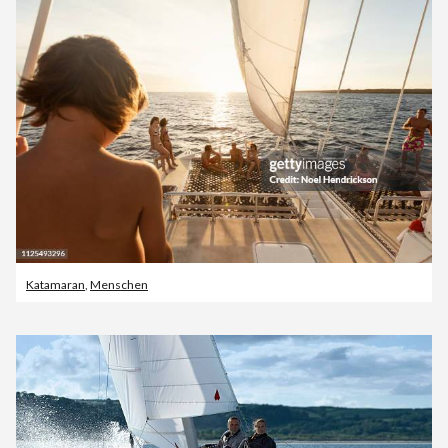
Katamaran
,
Menschen