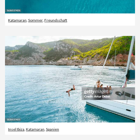
Katamaran
,
Sommer
,
Freundschaft
Insel Ibiza
,
Katamaran
,
Spanien