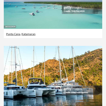
Punta Cana
,
Katamaran