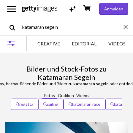
Anmelden
CREATIVE
EDITORIAL
VIDEOS
Bilder und Stock-Fotos zu
Katamaran Segeln
s, hochauflösende Bilder und Bilder zu
katamaran segeln
oder entdeck
Fotos
Grafiken
Videos
regatta
sailing
katamaran race
katamaran