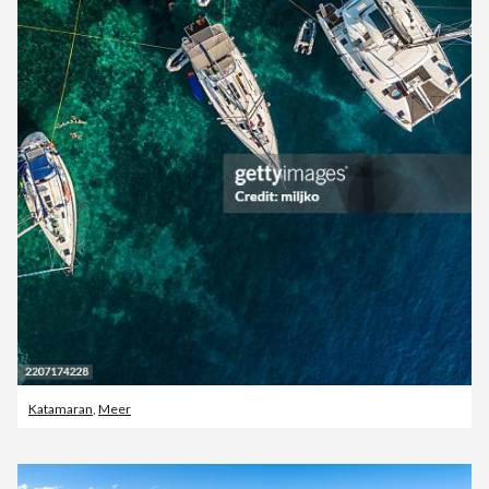
Katamaran
,
Meer