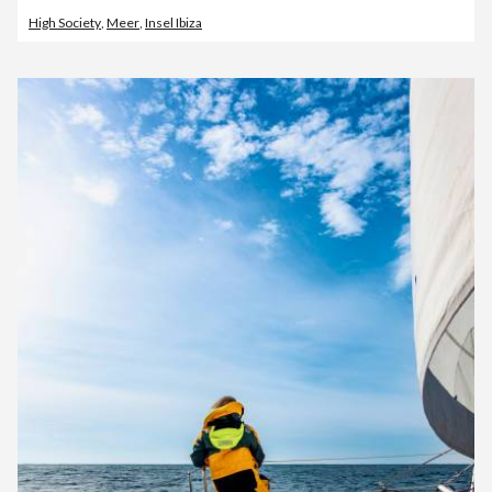
High Society
,
Meer
,
Insel Ibiza