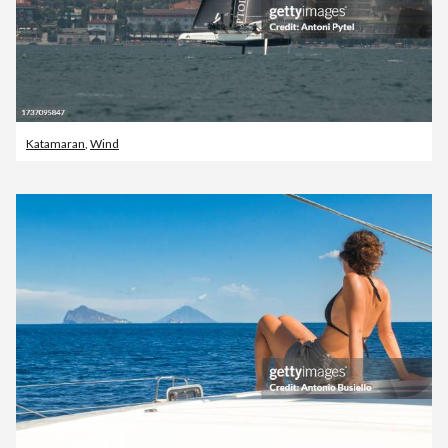
Katamaran
,
Wind