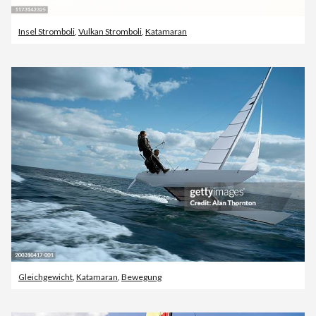
Insel Stromboli
,
Vulkan Stromboli
,
Katamaran
Gleichgewicht
,
Katamaran
,
Bewegung