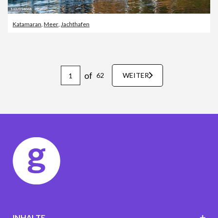
Katamaran
,
Meer
,
Jachthafen
of
62
WEITER
INHALTE