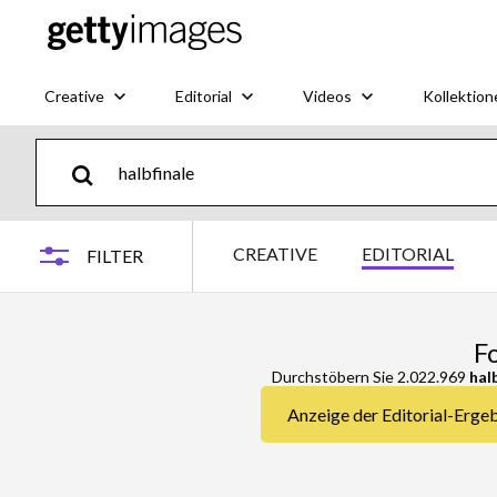
Creative
Editorial
Videos
Kollektion
CREATIVE
EDITORIAL
FILTER
F
Durchstöbern Sie 2.022.969
hal
Anzeige der Editorial-Ergebn