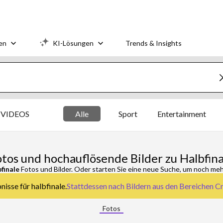
en
KI-Lösungen
Trends & Insights
VIDEOS
Alle
Sport
Entertainment
otos und hochauflösende Bilder zu Halbfina
bfinale
Fotos und Bilder. Oder starten Sie eine neue Suche, um noch meh
isse für halbfinale.
Stattdessen nach
Bildern aus den Bereichen Cr
Fotos