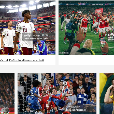
Yamal
,
Fußballweltmeisterschaft