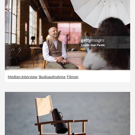
Medien-Interview
,
Studioaufnahme
,
Filmen