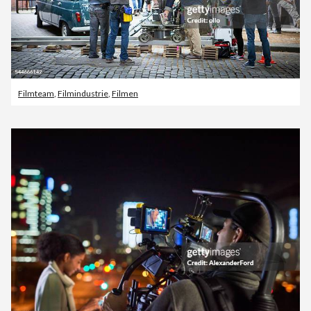
Filmteam
,
Filmindustrie
,
Filmen