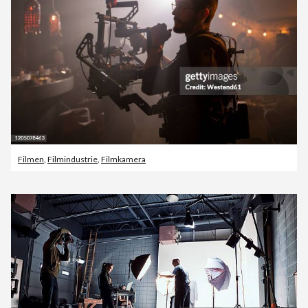
Filmen
,
Filmindustrie
,
Filmkamera