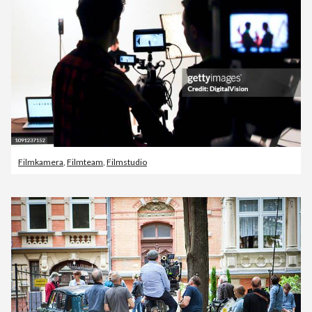
Filmkamera
,
Filmteam
,
Filmstudio