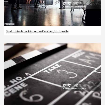
Studioaufnahme
,
Hinter den Kulissen
,
Lichtquelle