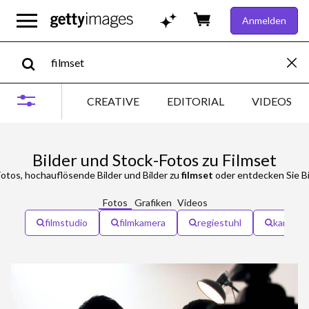
Anmelden
CREATIVE
EDITORIAL
VIDEOS
Bilder und Stock-Fotos zu Filmset
otos, hochauflösende Bilder und Bilder zu
filmset
oder entdecken Sie Bi
Fotos
Grafiken
Videos
filmstudio
filmkamera
regiestuhl
kamera