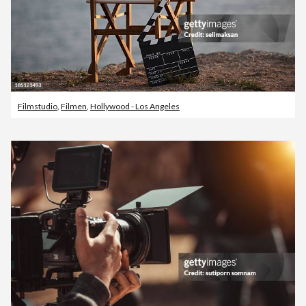
Filmstudio
,
Filmen
,
Hollywood - Los Angeles