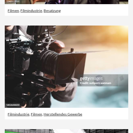
Filmen
,
Filmindustrie
,
Besatzung
Filmindustrie
,
Filmen
,
Herstellendes Gewerbe