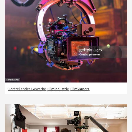
Herstellendes Gewerbe
,
Filmindustrie
,
Filmkamera