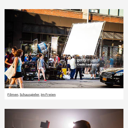
Filmen
,
Schauspieler
,
Im Freien