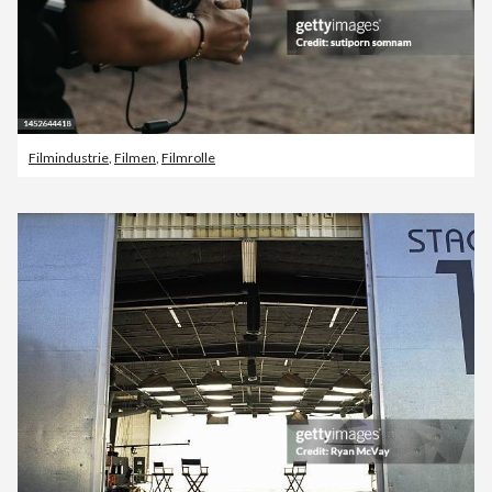
Filmindustrie
,
Filmen
,
Filmrolle