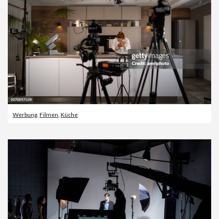
Werbung
,
Filmen
,
Küche