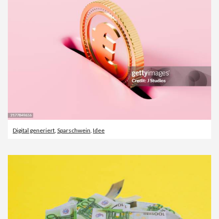
Digital generiert
,
Sparschwein
,
Idee