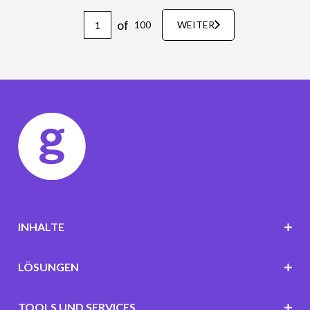
of
100
WEITER
INHALTE
LÖSUNGEN
TOOLS UND SERVICES