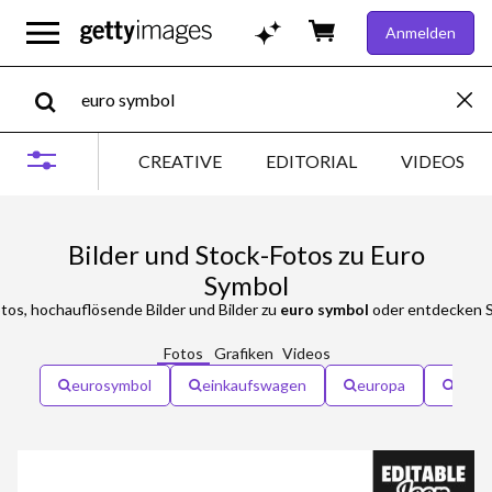
Anmelden
CREATIVE
EDITORIAL
VIDEOS
Bilder und Stock-Fotos zu Euro
Symbol
tos, hochauflösende Bilder und Bilder zu
euro symbol
oder entdecken Si
Fotos
Grafiken
Videos
eurosymbol
einkaufswagen
europa
innov