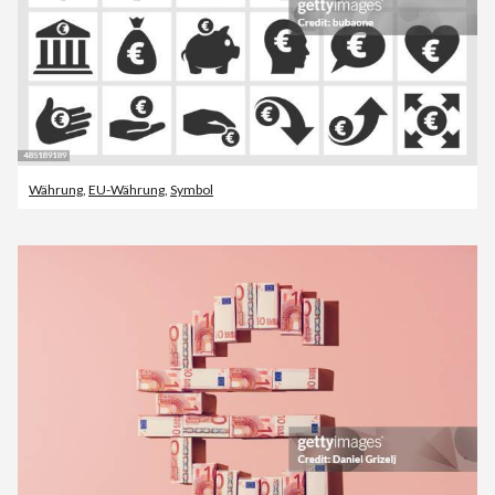
Währung
,
EU-Währung
,
Symbol