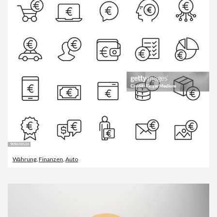
Währung
,
Finanzen
,
Auto