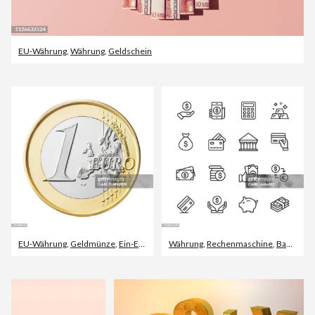
EU-Währung
,
Währung
,
Geldschein
EU-Währung
,
Geldmünze
,
Ein-Euro-Münze
Währung
,
Rechenmaschine
,
Bankkarte