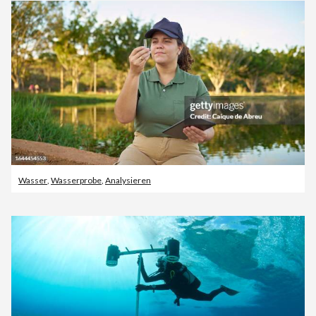
Wasser
,
Wasserprobe
,
Analysieren