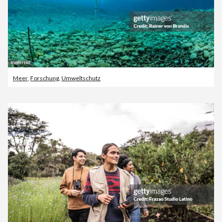
Meer
,
Forschung
,
Umweltschutz