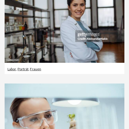
Labor
,
Porträt
,
Frauen