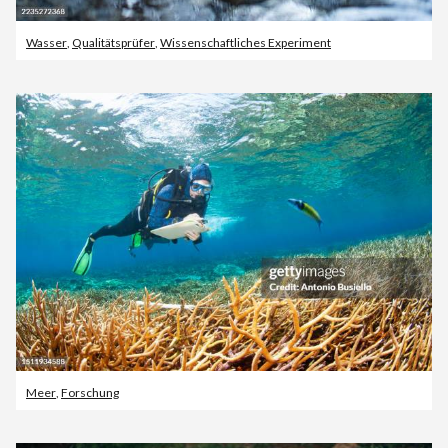
Wasser
,
Qualitätsprüfer
,
Wissenschaftliches Experiment
Meer
,
Forschung