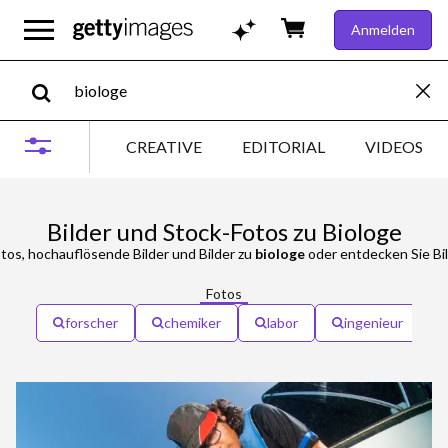
Anmelden
CREATIVE
EDITORIAL
VIDEOS
Bilder und Stock-Fotos zu Biologe
tos, hochauflösende Bilder und Bilder zu
biologe
oder entdecken Sie Bi
Fotos
forscher
chemiker
labor
ingenieur