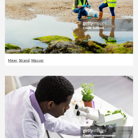
Meer
,
Strand
,
Wasser