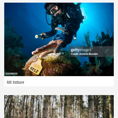
Riff
,
Rettung