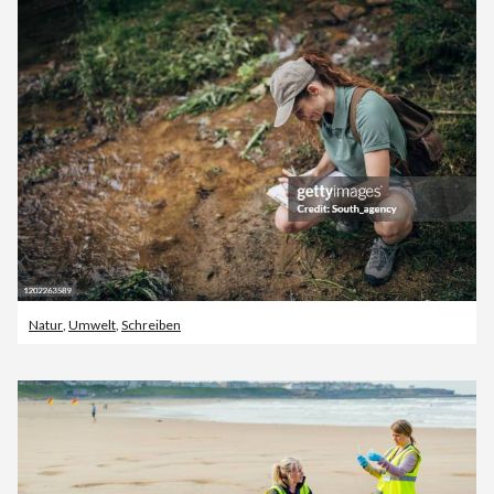
Natur
,
Umwelt
,
Schreiben