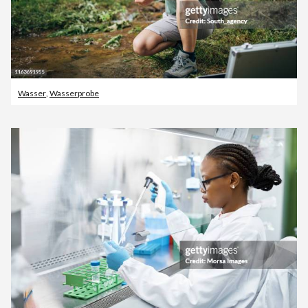
Wasser
,
Wasserprobe