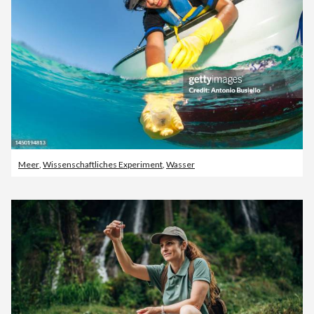
Meer
,
Wissenschaftliches Experiment
,
Wasser