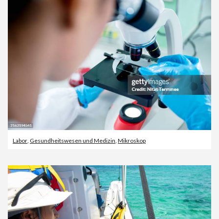
Labor
,
Gesundheitswesen und Medizin
,
Mikroskop