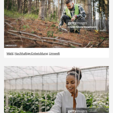
Wald
,
Nachhaltige Entwicklung
,
Umwelt