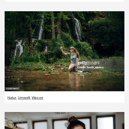
Natur
,
Umwelt
,
Wasser