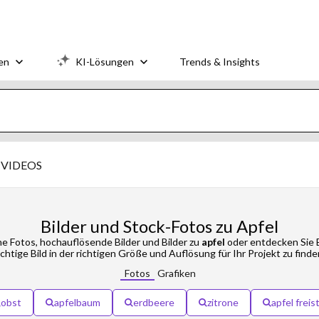
en
KI-Lösungen
Trends & Insights
VIDEOS
Bilder und Stock-Fotos zu Apfel
e Fotos, hochauflösende Bilder und Bilder zu
apfel
oder entdecken Sie B
ichtige Bild in der richtigen Größe und Auflösung für Ihr Projekt zu finde
Fotos
Grafiken
obst
apfelbaum
erdbeere
zitrone
apfel freis