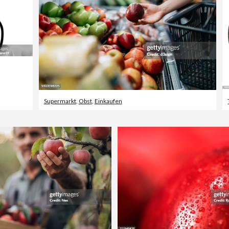
Supermarkt
,
Obst
,
Einkaufen