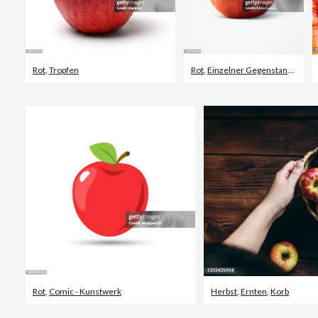
Rot
,
Tropfen
Rot
,
Einzelner Gegenstand
,
Stud
Rot
,
Comic - Kunstwerk
Herbst
,
Ernten
,
Korb