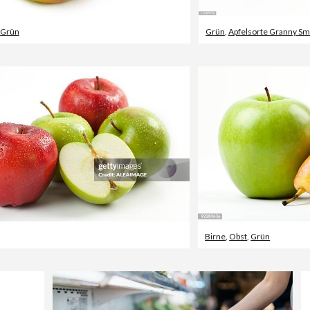
Grün
Grün
,
Apfelsorte Granny Sm
Birne
,
Obst
,
Grün