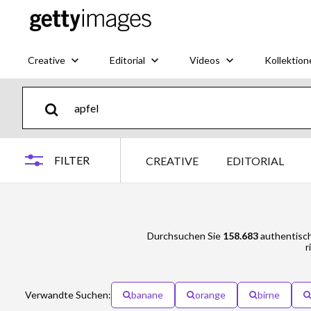
Creative
Editorial
Videos
Kollektion
FILTER
CREATIVE
EDITORIAL
Durchsuchen Sie
158.683
authentisch
r
Verwandte Suchen:
banane
orange
birne