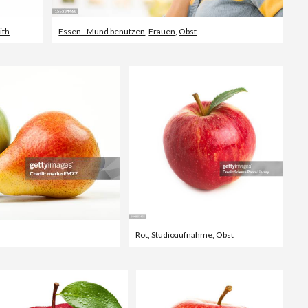
ith
Essen - Mund benutzen
,
Frauen
,
Obst
Rot
,
Studioaufnahme
,
Obst