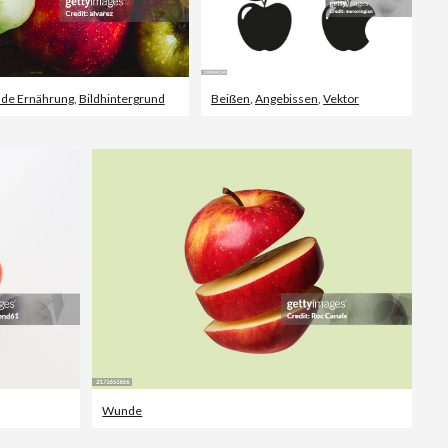
de Ernährung
,
Bildhintergrund
Beißen
,
Angebissen
,
Vektor
Wunde