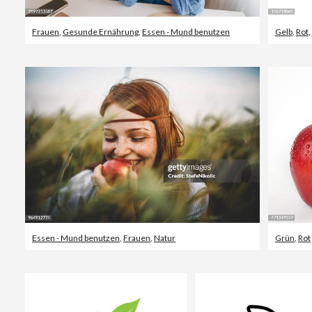
Frauen
,
Gesunde Ernährung
,
Essen - Mund benutzen
Gelb
,
Rot
,
Essen - Mund benutzen
,
Frauen
,
Natur
Grün
,
Rot