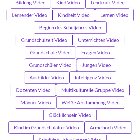
Bildung Video
Kind Video
Lehrkraft Video
Lernender Video
Kindheit Video
Lernen Video
Beginn des Schuljahres Video
Grundschulzeit Video
Unterrichten Video
Grundschule Video
Fragen Video
Grundschüler Video
Jungen Video
Ausbilder Video
Intelligenz Video
Dozenten Video
Multikulturelle Gruppe Video
Männer Video
Weiße Abstammung Video
Glücklichsein Video
Kind im Grundschulalter Video
Arme hoch Video
Schulkind - Nur Jungen Video