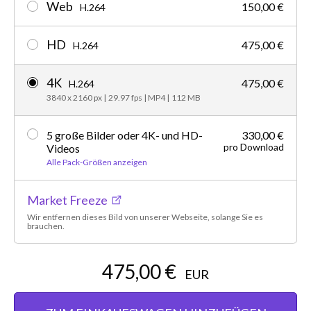
Web
150,00 €
H.264
HD
475,00 €
H.264
4K
475,00 €
H.264
3840 x 2160 px
|
29.97 fps
|
MP4
|
112 MB
5 große Bilder oder 4K- und HD-
330,00 €
pro Download
Videos
Alle Pack-Größen anzeigen
Market Freeze
Wir entfernen dieses Bild von unserer Webseite, solange Sie es
brauchen.
475,00 €
EUR