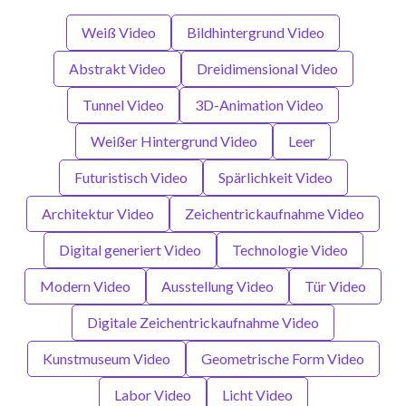
Weiß Video
Bildhintergrund Video
Abstrakt Video
Dreidimensional Video
Tunnel Video
3D-Animation Video
Weißer Hintergrund Video
Leer
Futuristisch Video
Spärlichkeit Video
Architektur Video
Zeichentrickaufnahme Video
Digital generiert Video
Technologie Video
Modern Video
Ausstellung Video
Tür Video
Digitale Zeichentrickaufnahme Video
Kunstmuseum Video
Geometrische Form Video
Labor Video
Licht Video