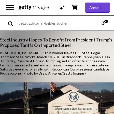
Anmelden
Steel Industry Hopes To Benefit From President Trump's
Proposed Tariffs On Imported Steel
BRADDOCK, PA - MARCH 10: A worker leaves U.S. Steel Edgar
Thomson Steel Works, March 10, 2018 in Braddock, Pennsylvania. On
Thursday, President Donald Trump signed an order to impose new
tariffs on imported steel and aluminum. Trump is visiting the state on
Saturday evening for a rally with Republican Congressional candidate
Rick Saccone. (Photo by Drew Angerer/Getty Images)