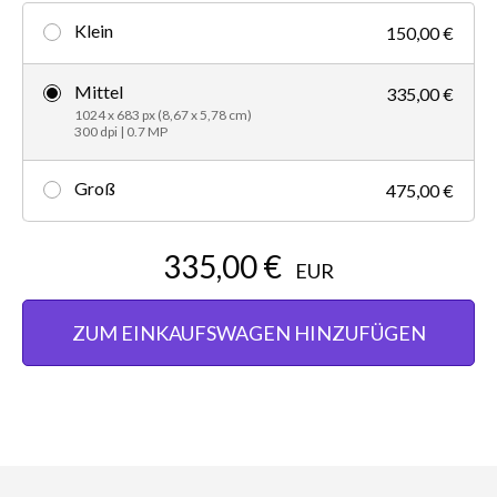
Klein
150,00 €
Mittel
335,00 €
1024 x 683 px (8,67 x 5,78 cm)
300 dpi | 0.7 MP
Groß
475,00 €
335,00 €
EUR
ZUM EINKAUFSWAGEN HINZUFÜGEN