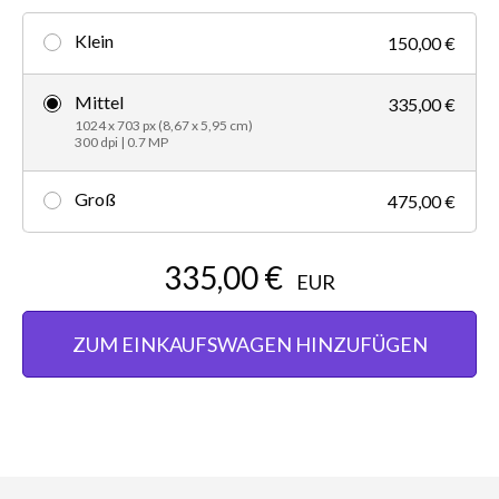
Klein
150,00 €
Mittel
335,00 €
1024 x 703 px (8,67 x 5,95 cm)
300 dpi | 0.7 MP
Groß
475,00 €
335,00 €
EUR
ZUM EINKAUFSWAGEN HINZUFÜGEN