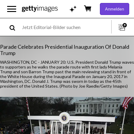
Anmelden
Parade Celebrates Presidential Inauguration Of Donald
Trump
WASHINGTON, DC - JANUARY 20: U.S. President Donald Trump waves
to supporters as he walks the parade route with first lady Melania
Trump and son Barron Trump past the main reviewing stand in front of
the White House during the Inaugural Parade on January 20, 2017 in
Washington, DC. Donald J. Trump was sworn in today as the 45th
president of the United States. (Photo by Joe Raedle/Getty Images)