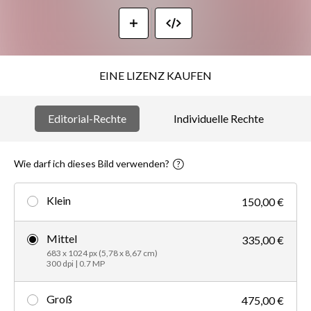
EINE LIZENZ KAUFEN
Editorial-Rechte
Individuelle Rechte
Wie darf ich dieses Bild verwenden?
Klein
150,00 €
Mittel
335,00 €
683 x 1024 px (5,78 x 8,67 cm)
300 dpi | 0.7 MP
Groß
475,00 €