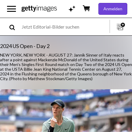
Anmelden
2024 US Open - Day 2
NEW YORK, NEW YORK - AUGUST 27: Jannik Sinner of Italy reacts
after a point against Mackenzie McDonald of the United States during
their Men's Singles First Round match on Day Two of the 2024 US Open
at the USTA Billie Jean King National Tennis Center on August 27,
2024 in the Flushing neighborhood of the Queens borough of New York
City. (Photo by Matthew Stockman/Getty Images)