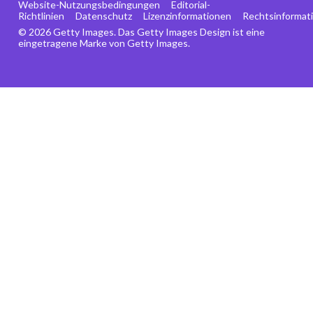
Website-Nutzungsbedingungen
Editorial-
Richtlinien
Datenschutz
Lizenzinformationen
Rechtsinformat
© 2026 Getty Images. Das Getty Images Design ist eine
eingetragene Marke von Getty Images.