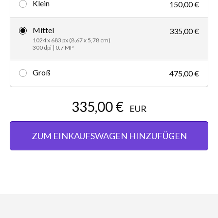
Klein
150,00 €
Mittel
335,00 €
1024 x 683 px (8,67 x 5,78 cm)
300 dpi | 0.7 MP
Groß
475,00 €
335,00 €
EUR
ZUM EINKAUFSWAGEN HINZUFÜGEN