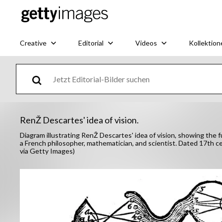
Creative
Editorial
Videos
Kollektion
RenŽ Descartes' idea of vision.
Diagram illustrating RenŽ Descartes' idea of vision, showing the 
a French philosopher, mathematician, and scientist. Dated 17th c
via Getty Images)