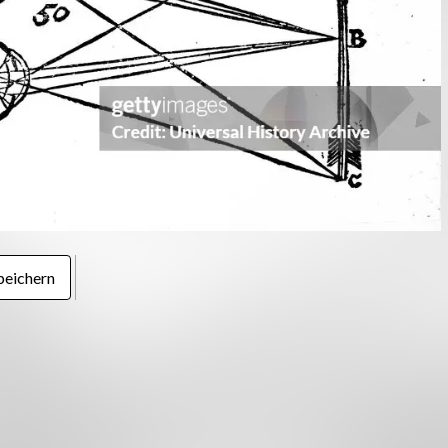
peichern