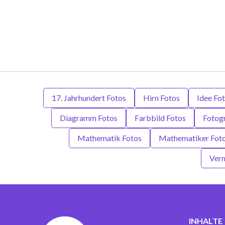
17. Jahrhundert Fotos
Hirn Fotos
Idee Fo
Diagramm Fotos
Farbbild Fotos
Fotogr
Mathematik Fotos
Mathematiker Fot
Verm
INHALTE