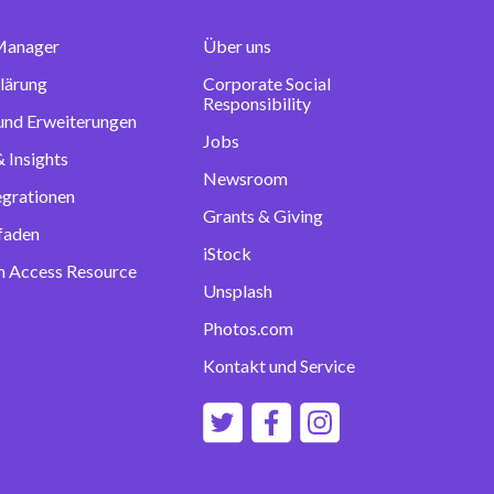
Manager
Über uns
lärung
Corporate Social
Responsibility
 und Erweiterungen
Jobs
 Insights
Newsroom
egrationen
Grants & Giving
tfaden
iStock
 Access Resource
Unsplash
Photos.com
Kontakt und Service