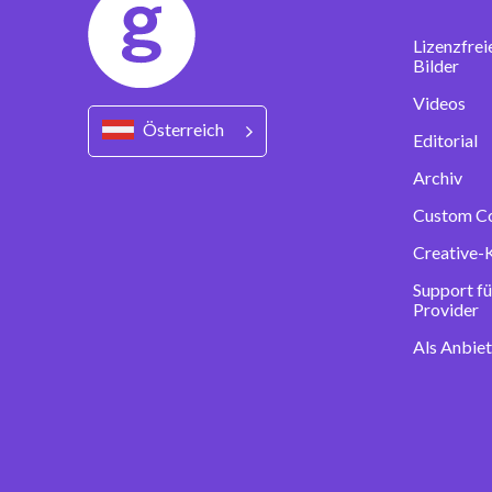
Lizenzfrei
Bilder
Videos
Österreich
Editorial
Archiv
Custom C
Creative-
Support fü
Provider
Als Anbie