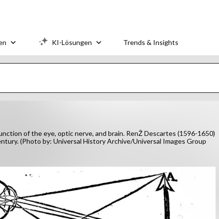
en
KI-Lösungen
Trends & Insights
function of the eye, optic nerve, and brain. RenŽ Descartes (1596-1650)
entury. (Photo by: Universal History Archive/Universal Images Group