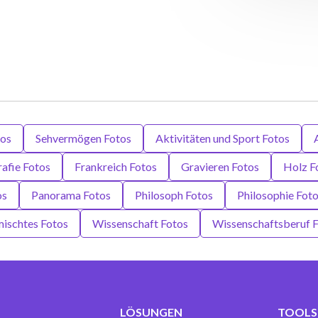
tos
Sehvermögen Fotos
Aktivitäten und Sport Fotos
afie Fotos
Frankreich Fotos
Gravieren Fotos
Holz F
os
Panorama Fotos
Philosoph Fotos
Philosophie Fot
ischtes Fotos
Wissenschaft Fotos
Wissenschaftsberuf 
LÖSUNGEN
TOOLS 