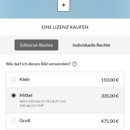
EINE LIZENZ KAUFEN
Editorial-Rechte
Individuelle Rechte
Wie darf ich dieses Bild verwenden?
Klein
150,00 €
Mittel
335,00 €
683 x 1024 px (5,78 x 8,67 cm)
300 dpi | 0.7 MP
Groß
475,00 €