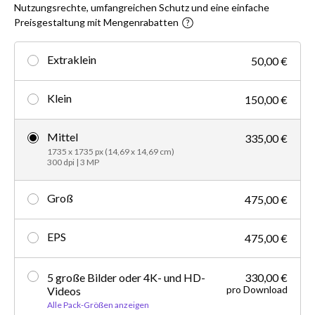
Nutzungsrechte, umfangreichen Schutz und eine einfache
Preisgestaltung mit Mengenrabatten
Extraklein
50,00 €
Klein
150,00 €
Mittel
335,00 €
1735 x 1735 px (14,69 x 14,69 cm)
300 dpi | 3 MP
Groß
475,00 €
EPS
475,00 €
5 große Bilder oder 4K- und HD-
330,00 €
pro Download
Videos
Alle Pack-Größen anzeigen