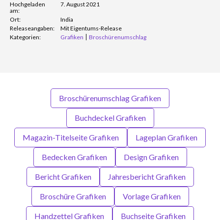
Hochgeladen
7. August 2021
am:
Ort:
India
Releaseangaben:
Mit Eigentums-Release
Kategorien:
Grafiken
Broschürenumschlag
Broschürenumschlag Grafiken
Buchdeckel Grafiken
Magazin-Titelseite Grafiken
Lageplan Grafiken
Bedecken Grafiken
Design Grafiken
Bericht Grafiken
Jahresbericht Grafiken
Broschüre Grafiken
Vorlage Grafiken
Handzettel Grafiken
Buchseite Grafiken