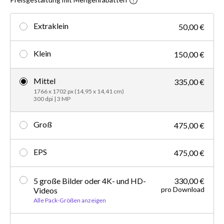
Extraklein
50,00 €
Klein
150,00 €
Mittel
335,00 €
1766 x 1702 px (14,95 x 14,41 cm)
300 dpi | 3 MP
Groß
475,00 €
EPS
475,00 €
5 große Bilder oder 4K- und HD-
330,00 €
pro Download
Videos
Alle Pack-Größen anzeigen