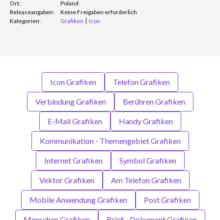
Ort:
Poland
Releaseangaben:
Keine Freigaben erforderlich
Kategorien:
Grafiken
Icon
Icon Grafiken
Telefon Grafiken
Verbindung Grafiken
Berühren Grafiken
E-Mail Grafiken
Handy Grafiken
Kommunikation - Themengebiet Grafiken
Internet Grafiken
Symbol Grafiken
Vektor Grafiken
Am Telefon Grafiken
Mobile Anwendung Grafiken
Post Grafiken
Menschen Grafiken
Brief - Dokument Grafiken