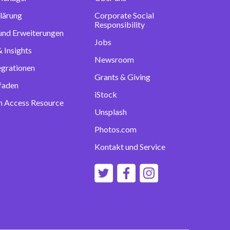
lärung
Corporate Social
Responsibility
 und Erweiterungen
Jobs
 Insights
Newsroom
egrationen
Grants & Giving
tfaden
iStock
 Access Resource
Unsplash
Photos.com
Kontakt und Service