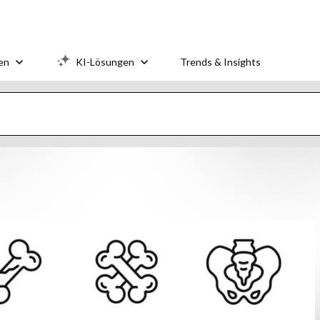
en
KI-Lösungen
Trends & Insights