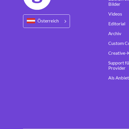
Bilder
Videos
Österreich
Editorial
Archiv
Custom C
Creative-
Support fü
Provider
Als Anbie