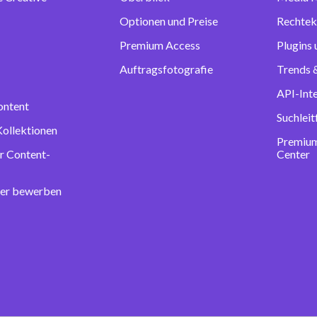
Optionen und Preise
Rechtek
Premium Access
Plugins
Auftragsfotografie
Trends &
API-Int
ontent
Suchlei
Kollektionen
Premium
r Content-
Center
ter bewerben