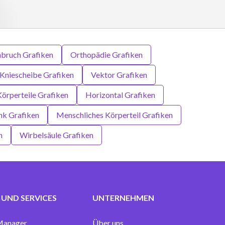
bruch Grafiken
Orthopädie Grafiken
Kniescheibe Grafiken
Vektor Grafiken
örperteile Grafiken
Horizontal Grafiken
nk Grafiken
Menschliches Körperteil Grafiken
n
Wirbelsäule Grafiken
UND SERVICES
UNTERNEHMEN
Manager
Über uns