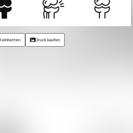
d einbetten
Druck kaufen