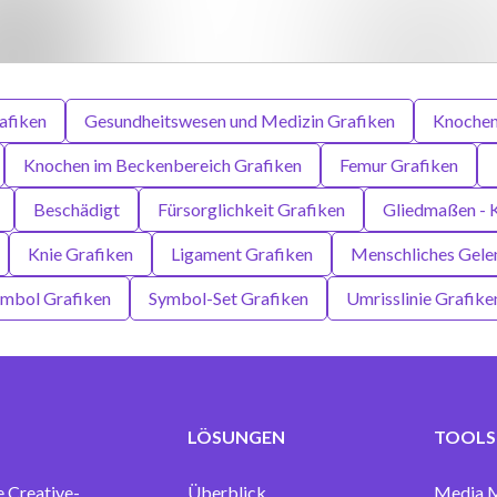
afiken
Gesundheitswesen und Medizin Grafiken
Knochen
Knochen im Beckenbereich Grafiken
Femur Grafiken
Beschädigt
Fürsorglichkeit Grafiken
Gliedmaßen - K
Knie Grafiken
Ligament Grafiken
Menschliches Gele
mbol Grafiken
Symbol-Set Grafiken
Umrisslinie Grafike
LÖSUNGEN
TOOLS 
e Creative-
Überblick
Media 