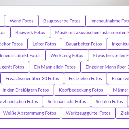
Wand Fotos
Baugewerbe Fotos
Innenaufnahme Fot
tos
Bauwerk Fotos
Musik mit akustischen Instrumenten 
ekor Fotos
Leiter Fotos
Bauarbeiter Fotos
Ingenieu
Innenarchitekt Fotos
Werkzeug Fotos
Etwas herstellen 
ugerät Fotos
Ein Mann allein Fotos
Einzelner Mann über 
Erwachsener über 30 Fotos
Festziehen Fotos
Finanzwi
In den Dreißigern Fotos
Kopfbedeckung Fotos
Männer 
utzhandschuh Fotos
Seitenansicht Fotos
Serbien Fotos
Weiße Abstammung Fotos
Werkzeuggürtel Fotos
Ziel