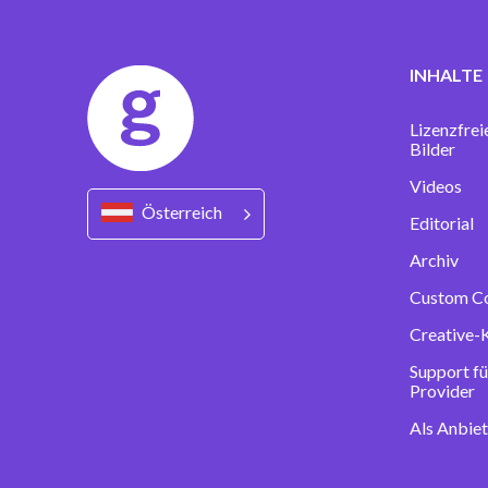
INHALTE
Lizenzfrei
Bilder
Videos
Österreich
Editorial
Archiv
Custom C
Creative-
Support fü
Provider
Als Anbie