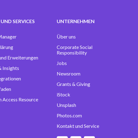
UND SERVICES
UNTERNEHMEN
Manager
Über uns
lärung
Corporate Social
Responsibility
 und Erweiterungen
Jobs
 Insights
Newsroom
egrationen
Grants & Giving
tfaden
iStock
 Access Resource
Unsplash
Photos.com
Kontakt und Service