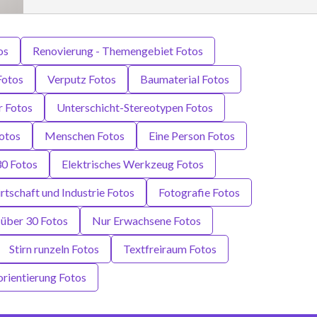
os
Renovierung - Themengebiet Fotos
Fotos
Verputz Fotos
Baumaterial Fotos
r Fotos
Unterschicht-Stereotypen Fotos
Fotos
Menschen Fotos
Eine Person Fotos
30 Fotos
Elektrisches Werkzeug Fotos
rtschaft und Industrie Fotos
Fotografie Fotos
über 30 Fotos
Nur Erwachsene Fotos
Stirn runzeln Fotos
Textfreiraum Fotos
orientierung Fotos