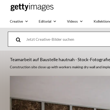
Creative
Editorial
Videos
Kollektion
Teamarbeit auf Baustelle hautnah - Stock-Fotografi
Construction site close up with workers making dry wall and imp