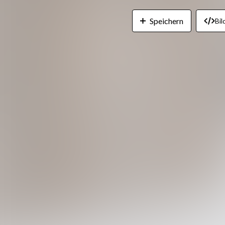
Speichern
Bil