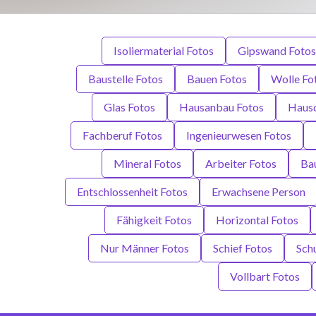
Isoliermaterial Fotos
Gipswand Fotos
Baustelle Fotos
Bauen Fotos
Wolle Fo
Glas Fotos
Hausanbau Fotos
Hausd
Fachberuf Fotos
Ingenieurwesen Fotos
Mineral Fotos
Arbeiter Fotos
Ba
Entschlossenheit Fotos
Erwachsene Person
Fähigkeit Fotos
Horizontal Fotos
Nur Männer Fotos
Schief Fotos
Sch
Vollbart Fotos