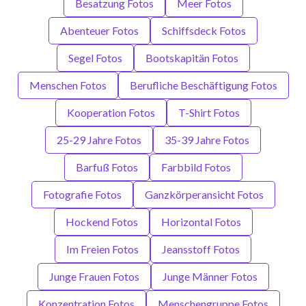
Besatzung Fotos
Meer Fotos
Abenteuer Fotos
Schiffsdeck Fotos
Segel Fotos
Bootskapitän Fotos
Menschen Fotos
Berufliche Beschäftigung Fotos
Kooperation Fotos
T-Shirt Fotos
25-29 Jahre Fotos
35-39 Jahre Fotos
Barfuß Fotos
Farbbild Fotos
Fotografie Fotos
Ganzkörperansicht Fotos
Hockend Fotos
Horizontal Fotos
Im Freien Fotos
Jeansstoff Fotos
Junge Frauen Fotos
Junge Männer Fotos
Konzentration Fotos
Menschengruppe Fotos