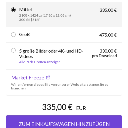
Mittel
335,00 €
2108 x 1424 px (17,85 x 12,06 cm)
300 dpi | 3 MP
Groß
475,00 €
5 große Bilder oder 4K- und HD-
330,00 €
pro Download
Videos
Alle Pack-Größen anzeigen
Market Freeze
Wir entfernen dieses Bild von unserer Webseite, solange Sie es
brauchen.
335,00 €
EUR
ZUM EINKAUFSWAGEN HINZUFÜGEN