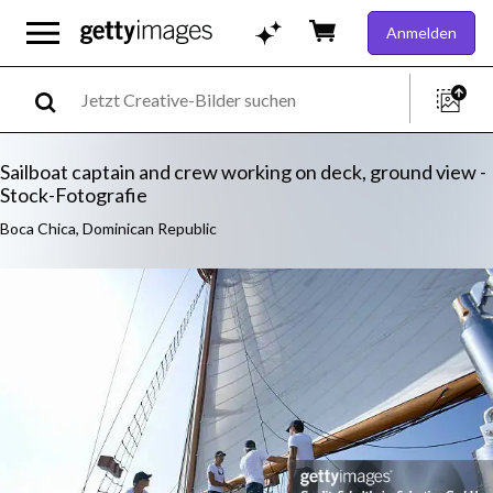
Anmelden
Sailboat captain and crew working on deck, ground view -
Stock-Fotografie
Boca Chica, Dominican Republic