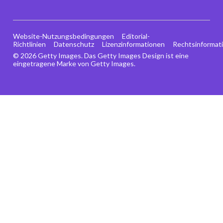
Website-Nutzungsbedingungen
Editorial-
Richtlinien
Datenschutz
Lizenzinformationen
Rechtsinformat
© 2026 Getty Images. Das Getty Images Design ist eine
eingetragene Marke von Getty Images.