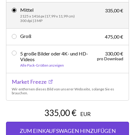
Mittel
335,00 €
2125 x 1416 px (17,99 x 11,99 cm)
300 dpi | 3 MP
Groß
475,00 €
5 große Bilder oder 4K- und HD-
330,00 €
pro Download
Videos
Alle Pack-Größen anzeigen
Market Freeze
Wir entfernen dieses Bild von unserer Webseite, solange Sie es
brauchen.
335,00 €
EUR
ZUM EINKAUFSWAGEN HINZUFÜGEN