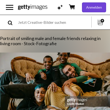
Anmelden
Portrait of smiling male and female friends relaxing in
living room - Stock-Fotografie