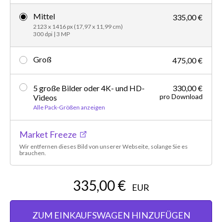
Mittel
335,00 €
2123 x 1416 px (17,97 x 11,99 cm)
300 dpi | 3 MP
Groß
475,00 €
5 große Bilder oder 4K- und HD-
330,00 €
pro Download
Videos
Alle Pack-Größen anzeigen
Market Freeze
Wir entfernen dieses Bild von unserer Webseite, solange Sie es
brauchen.
335,00 €
EUR
ZUM EINKAUFSWAGEN HINZUFÜGEN