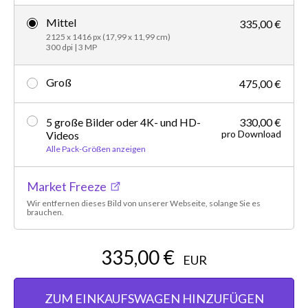
Mittel
335,00 €
2125 x 1416 px (17,99 x 11,99 cm)
300 dpi | 3 MP
Groß
475,00 €
5 große Bilder oder 4K- und HD-
330,00 €
pro Download
Videos
Alle Pack-Größen anzeigen
Market Freeze
Wir entfernen dieses Bild von unserer Webseite, solange Sie es
brauchen.
335,00 €
EUR
ZUM EINKAUFSWAGEN HINZUFÜGEN