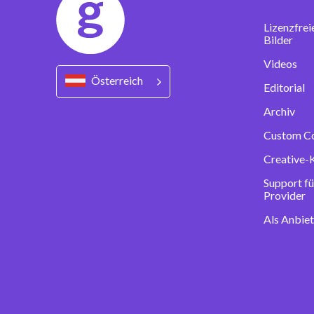
Lizenzfrei
Bilder
Videos
Österreich
Editorial
Archiv
Custom C
Creative-
Support fü
Provider
Als Anbie