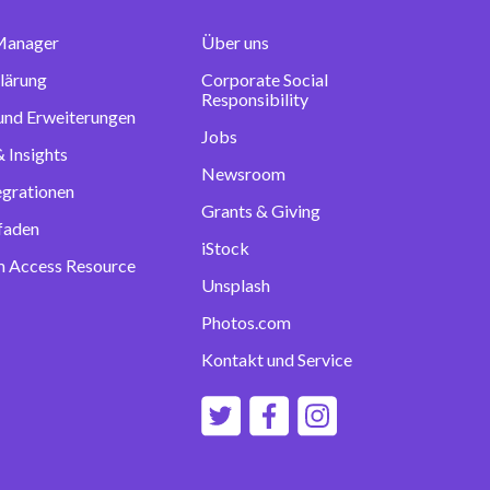
Manager
Über uns
lärung
Corporate Social
Responsibility
 und Erweiterungen
Jobs
 Insights
Newsroom
egrationen
Grants & Giving
tfaden
iStock
 Access Resource
Unsplash
Photos.com
Kontakt und Service