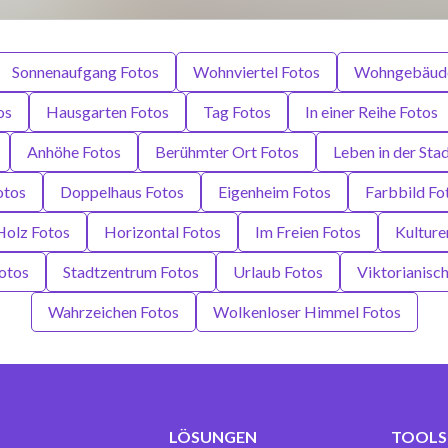
Sonnenaufgang Fotos
Wohnviertel Fotos
Wohngebäude
os
Hausgarten Fotos
Tag Fotos
In einer Reihe Fotos
Anhöhe Fotos
Berühmter Ort Fotos
Leben in der Sta
otos
Doppelhaus Fotos
Eigenheim Fotos
Farbbild Fo
Holz Fotos
Horizontal Fotos
Im Freien Fotos
Kulture
Fotos
Stadtzentrum Fotos
Urlaub Fotos
Viktorianisch
Wahrzeichen Fotos
Wolkenloser Himmel Fotos
LÖSUNGEN
TOOLS 