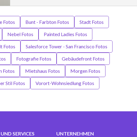
 Fotos
Bunt - Farbton Fotos
Stadt Fotos
Nebel Fotos
Painted Ladies Fotos
dt Fotos
Salesforce Tower - San Francisco Fotos
tos
Fotografie Fotos
Gebäudefront Fotos
n Fotos
Mietshaus Fotos
Morgen Fotos
er Stil Fotos
Vorort-Wohnsiedlung Fotos
UND SERVICES
UNTERNEHMEN